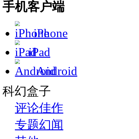
手机客户端
iPhone
iPad
Android
科幻盒子
评论
佳作
专题
幻闻