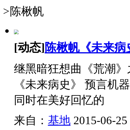
>
陈楸帆
[动态]
陈楸帆《未来病
继黑暗狂想曲《荒潮》
《未来病史》 预言机
同时在美好回忆的
来自：
基地
2015-06-25