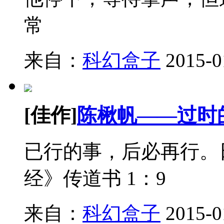
常
来自：
科幻盒子
2015-0
[佳作]
陈楸帆——过时
已行的事，后必再行。
经》传道书 1：9
来自：
科幻盒子
2015-0