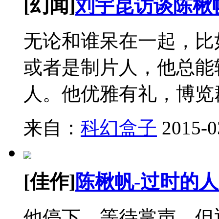
[幻闻]
刘宇昆访谈陈楸
无论和谁呆在一起，比
或者是制片人，他总能
人。他优雅有礼，博览
来自：
科幻盒子
2015-0
[佳作]
陈楸帆-过时的
他停下，等待掌声，但