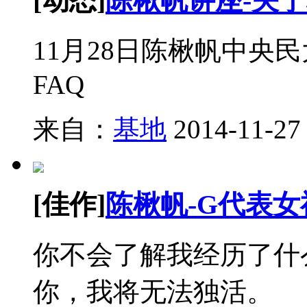
[动态]
陈楸帆讲座-关于
11月28日陈楸帆中央
FAQ
来自：
基地
2014-11-27
[佳作]
陈楸帆-G代表女
你不会了解我经历了什
你，我将无法独活。