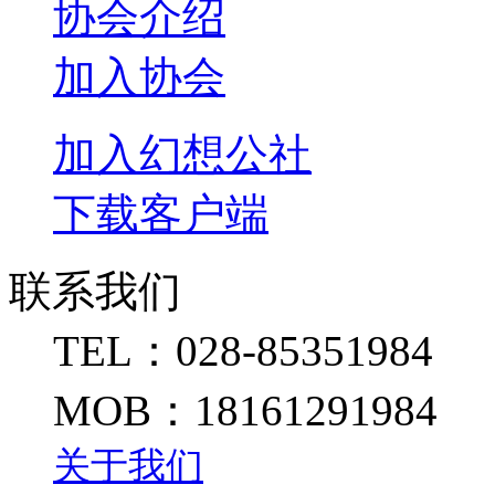
协会介绍
加入协会
加入幻想公社
下载客户端
联系我们
TEL：028-85351984
MOB：18161291984
关于我们