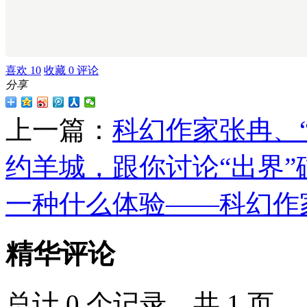
喜欢
10
收藏
0
评论
分享
上一篇：
科幻作家张冉、
约羊城，跟你讨论“出界”
一种什么体验——科幻作
精华评论
总计 0 个记录，共 1 页