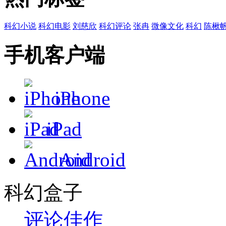
科幻小说
科幻电影
刘慈欣
科幻评论
张冉
微像文化
科幻
陈楸
手机客户端
iPhone
iPad
Android
科幻盒子
评论
佳作