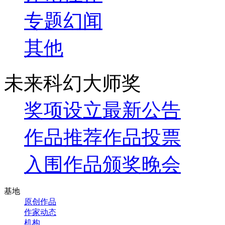
专题
幻闻
其他
未来科幻大师奖
奖项设立
最新公告
作品推荐
作品投票
入围作品
颁奖晚会
基地
原创作品
作家动态
机构