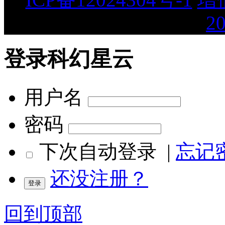
2
登录科幻星云
用户名
密码
下次自动登录
|
忘记
还没注册？
回到顶部