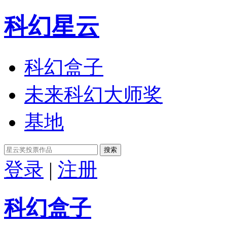
科幻星云
科幻盒子
未来科幻大师奖
基地
搜索
登录
|
注册
科幻盒子