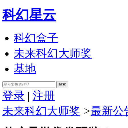
科幻星云
科幻盒子
未来科幻大师奖
基地
搜索
登录
|
注册
未来科幻大师奖
>
最新公