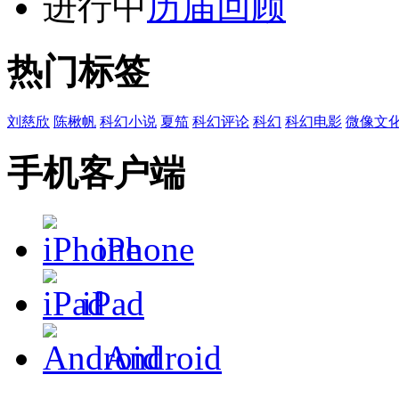
进行中
历届回顾
热门标签
刘慈欣
陈楸帆
科幻小说
夏笳
科幻评论
科幻
科幻电影
微像文
手机客户端
iPhone
iPad
Android