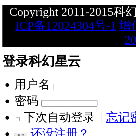
Copyright 2011-2015科幻星
ICP备12024304号-1
增
2
登录科幻星云
用户名
密码
下次自动登录
|
忘记
还没注册？